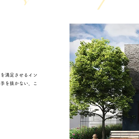
きを満足させるイン
も手を抜かない、こ