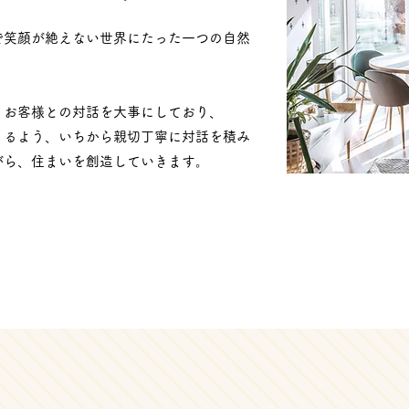
で笑顔が絶えない世界にたった一つの自然
。
、お客様との対話を大事にしており、
うるよう、いちから親切丁寧に対話を積み
がら、住まいを創造していきます。