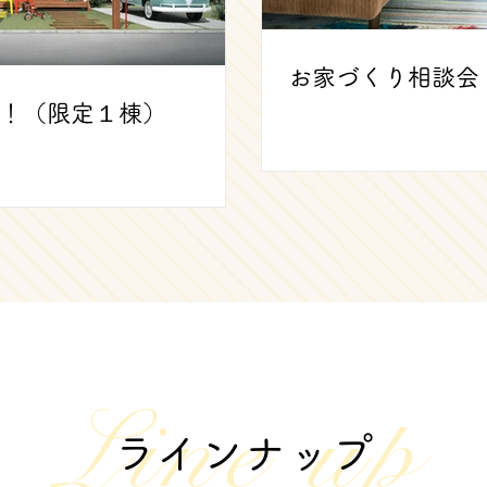
お家づくり相談会
！（限定１棟）
Line up
ラインナップ