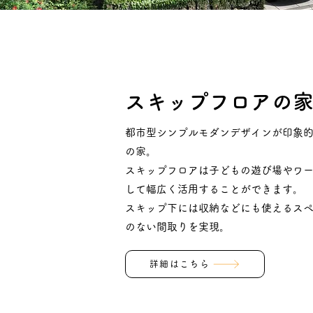
スキップフロアの
都市型シンプルモダンデザインが印象
の家。
スキップフロアは子どもの遊び場やワ
して幅広く活用することができます。
スキップ下には収納などにも使えるス
のない間取りを実現。
詳細はこちら