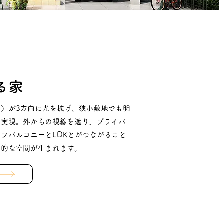
る家
）が3方向に光を拡げ、狭小敷地でも明
を実現。外からの視線を遮り、プライバ
フバルコニーとLDKとがつながること
放的な空間が生まれます。