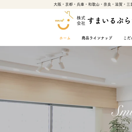
大阪・京都・兵庫・和歌山・奈良・滋賀・三
株式
すまいるぷら
会社
ホーム
商品ラインナップ
こだ
Smi