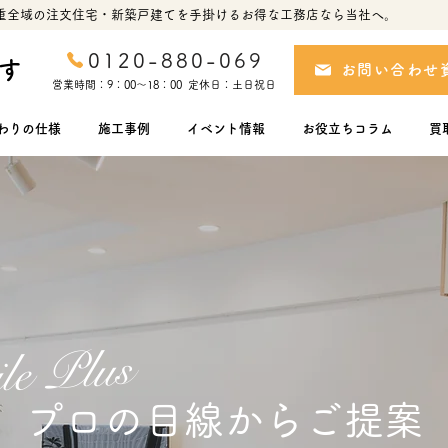
重全域の注文住宅・新築戸建てを手掛けるお得な工務店なら当社へ。
0120-880-069
す
お問い合わせ
営業時間：9：00～18：00 定休日：土日祝日
わりの仕様
施工事例
イベント情報
お役立ちコラム
買
le Plus
プロの目線からご提案