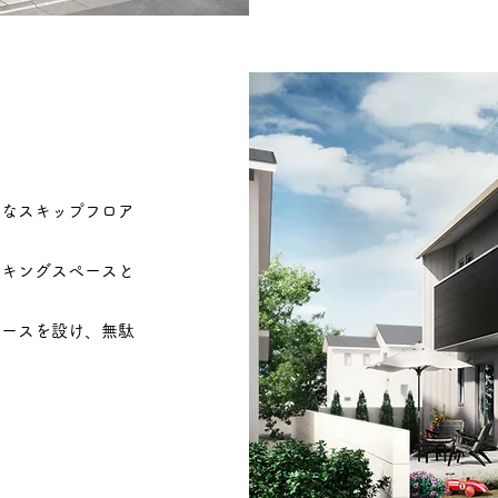
家
的なスキップフロア
ーキングスペースと
ペースを設け、無駄