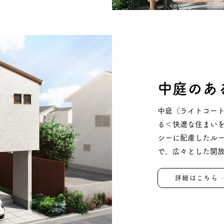
中庭のあ
中庭（ライトコート
る＜快遼な住まい
シーに配慮したルー
で、広々とした開
詳細はこちら