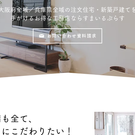
大阪府全域／兵庫県全域の注文住宅・新築戸建て
手がけるお得な工務店ならすまいるぷらす
お問い合わせ資料請求
備も全て、
りにこだわりたい！