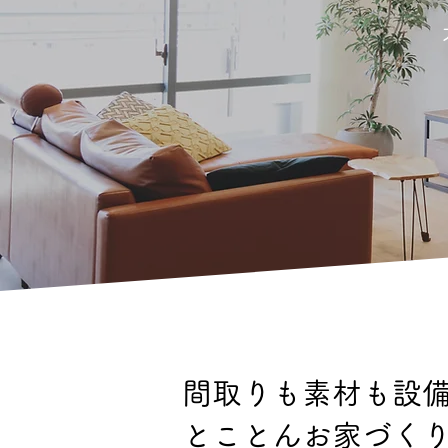
間取りも素材も設
とことんお家づく