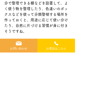
分で整理できる棚などを設置して、よ
く使う物を整理したり、色違いのボッ
クスなどを使って分類整頓する場所を
作っておくと、用途に応じて使い分け
たり、自然に片づける習慣が身に付き
そうですね。
ということで、お子さんの成長も加味
した家づくりを考えていくほうが良さ
お問い合わせ
お電話はこちら
そうですよね。
少しでも皆様の家づくりの参考になれ
ば幸いです。
すべて表示
最新記事