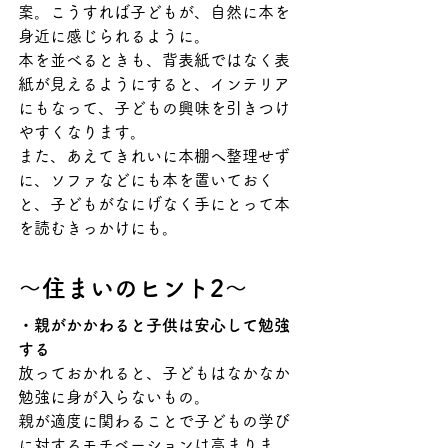
案。こうすれば子どもが、自然に本を
身近に感じられるように。
本を並べるときも、背表紙ではなく表
紙が見えるようにすると、インテリア
にもなって、子どもの興味を引きつけ
やすくなります。
また、あえてきれいに本棚へ整理せず
に、ソファなどにも本を置いておく
と、子どもがなにげなく手にとって本
を読むきっかけにも。
～住まいのヒント2～
・親がかかわると子供は安心して勉強
する
放っておかれると、子どもはなかなか
勉強に身が入らないもの。
親が適度に関わることで子どもの学び
に対するモチベーションは高まりま