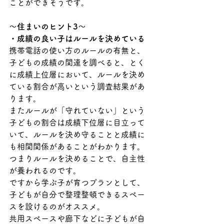
ことができそうです。
～住まいのヒント3～
・成績の良い子はルールを決めている
携帯電話の使い方のルールの有無と、
子どもの成績の関連を調べると、とく
に成績上位層において、ルールを決め
ている割合が高いという調査結果があ
ります。
またルールが「守れていない」という
子どもの割合は成績下位層に目立って
いて、ルールを決め守ることと成績に
も相関関係があることがわかります。
つまりルールを決めることで、自主性
が養われるのです。
ですから学ぶ子が育つプランとして、
子どもが自分で整理整頓できるスペー
スを設けるのがオススメ。
共用スペースや廊下などに子どもが自