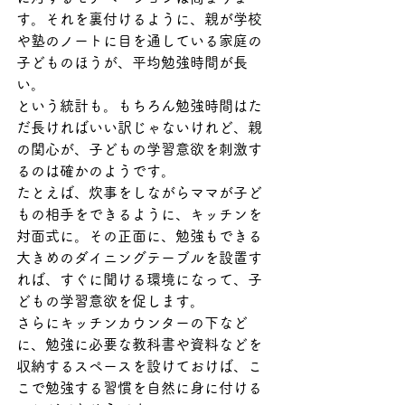
す。それを裏付けるように、親が学校
や塾のノートに目を通している家庭の
子どものほうが、平均勉強時間が長
い。
という統計も。もちろん勉強時間はた
だ長ければいい訳じゃないけれど、親
の関心が、子どもの学習意欲を刺激す
るのは確かのようです。
たとえば、炊事をしながらママが子ど
もの相手をできるように、キッチンを
対面式に。その正面に、勉強もできる
大きめのダイニングテーブルを設置す
れば、すぐに聞ける環境になって、子
どもの学習意欲を促します。
さらにキッチンカウンターの下など
に、勉強に必要な教科書や資料などを
収納するスペースを設けておけば、こ
こで勉強する習慣を自然に身に付ける