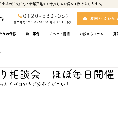
重全域の注文住宅・新築戸建てを手掛けるお得な工務店なら当社へ。
0120-880-069
す
お問い合わせ
営業時間：9：00～18：00 定休日：土日祝日
わりの仕様
施工事例
イベント情報
お役立ちコラム
買
ム
り相談会 ほぼ毎日開催
ったくゼロでもご安心ください！