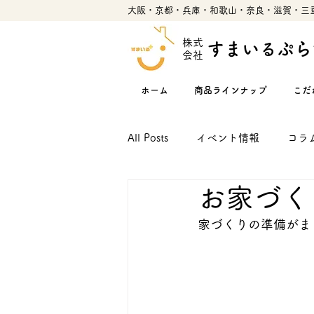
大阪・京都・兵庫・和歌山・奈良・滋賀・三
株式
すまいるぷら
会社
ホーム
商品ラインナップ
こだ
All Posts
イベント情報
コラ
お家づく
家づくりの準備がま