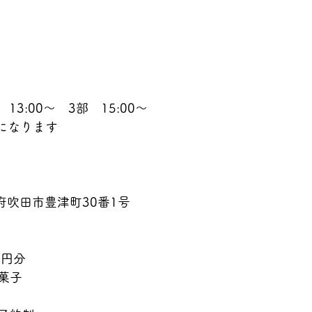
　13:00〜　3部　15:00〜
になります
阪府吹田市豊津町30番1号
0円分
菓子