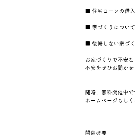
■ 住宅ローンの借
■ 家づくりについ
■ 後悔しない家づ
お家づくりで不安な
不安をぜひお聞かせ
随時、無料開催中で
ホームページもしく
開催概要