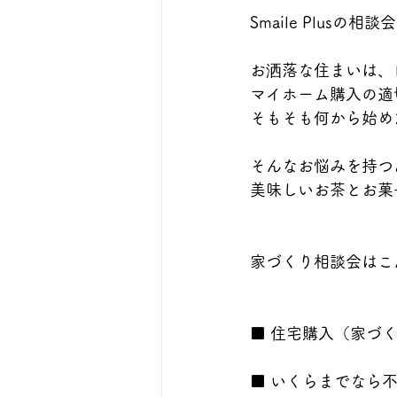
Smaile Plus
お洒落な住まいは、
マイホーム購入の適
そもそも何から始め
そんなお悩みを持つ
美味しいお茶とお菓
家づくり相談会はこ
■ 住宅購入（家づ
■ いくらまでなら