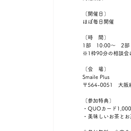
〔開催日〕
ほぼ毎日開催
〔時　間〕
1部　10:00〜　2部
※1枠90分の相談会
〔会　場〕
Smaile Plus
〒564-0051　大
〔参加特典〕
・QUOカード1,00
・美味しいお茶とお